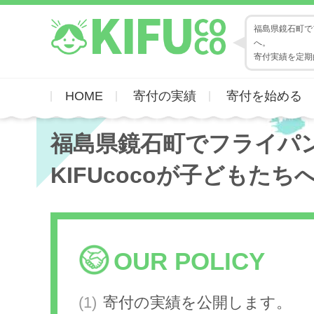
福島県鏡石町でフ
へ。
寄付実績を定期
HOME
寄付の実績
寄付を始める
福島県鏡石町でフライパ
KIFUcocoが子どもたち
OUR POLICY
寄付の実績を公開します。