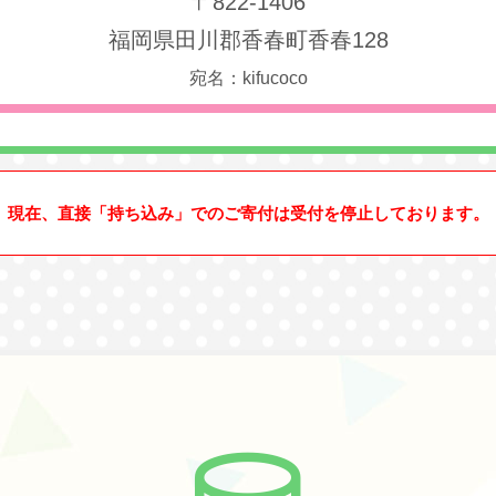
〒822-1406
福岡県田川郡香春町香春128
宛名：kifucoco
現在、直接「持ち込み」でのご寄付は受付を停止しております。