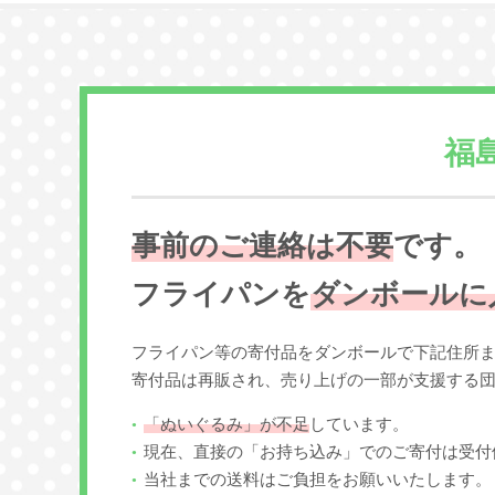
福
事前のご連絡は不要
です。
フライパンを
ダンボールに
フライパン等の寄付品をダンボールで下記住所
寄付品は再販され、売り上げの一部が支援する
「ぬいぐるみ」が不足
しています。
現在、直接の「お持ち込み」でのご寄付は受付
当社までの送料はご負担をお願いいたします。