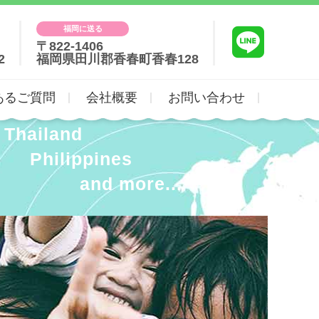
福岡に送る
〒822-1406
2
福岡県田川郡香春町香春128
あるご質問
会社概要
お問い合わせ
Thailand
Philippines
and more...