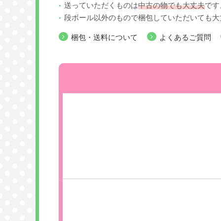
送っていただくものは
中古の物でも大丈夫
です
段ボール以外のもので梱包していただいても大
梱包・送料について
よくあるご質問