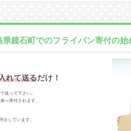
島県鏡石町での
フライパン寄付の始
入れて送る
だけ！
まで送って下さい。
団体へ寄付されます。
停止しています。