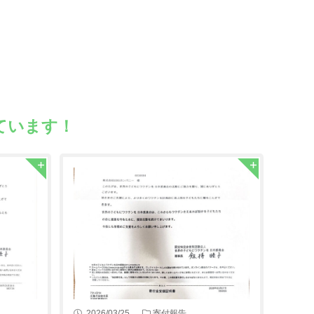
ています！
2026/03/25
寄付報告