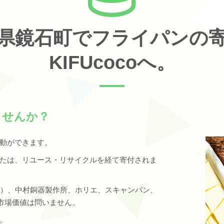
県鏡石町でフライパンの
KIFUcocoへ。
ませんか？
動ができます。
たは、リユース・リサイクルを経て寄付されま
クラフト）、中村銅器製作所、ホリエ、スキャンパン、
市場価値は問いません。
。