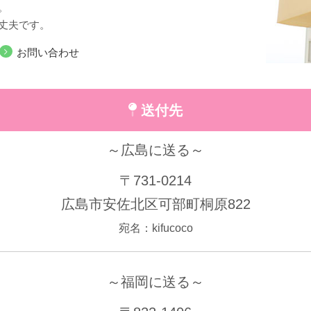
。
丈夫です。
お問い合わせ
送付先
～広島に送る～
〒731-0214
広島市安佐北区可部町桐原822
宛名：kifucoco
～福岡に送る～