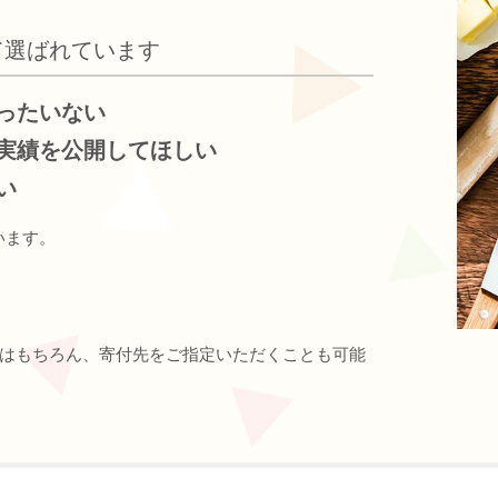
て選ばれています
ったいない
実績を公開してほしい
い
います。
はもちろん、寄付先をご指定いただくことも可能