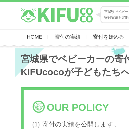
宮城県でベビーカ
寄付実績を定期
HOME
寄付の実績
寄付を始める
宮城県でベビーカーの寄
KIFUcocoが子どもたち
OUR POLICY
寄付の実績を公開します。