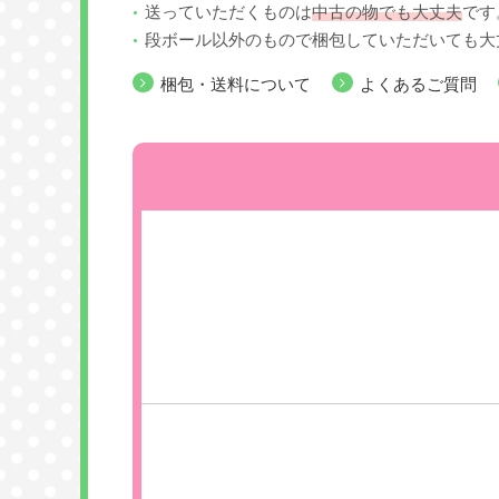
送っていただくものは
中古の物でも大丈夫
です
段ボール以外のもので梱包していただいても大
梱包・送料について
よくあるご質問