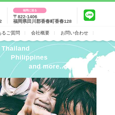
福岡に送る
〒822-1406
2
福岡県田川郡香春町香春128
あるご質問
会社概要
お問い合わせ
Thailand
Philippines
and more...