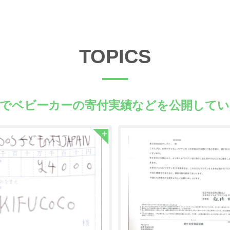
TOPICS
県でベビーカーの
寄付実績などを公開してい