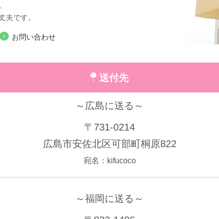
。
丈夫です。
お問い合わせ
送付先
～広島に送る～
〒731-0214
広島市安佐北区可部町桐原822
宛名：kifucoco
～福岡に送る～