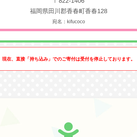
〒822-1406
福岡県田川郡香春町香春128
宛名：kifucoco
現在、直接「持ち込み」でのご寄付は受付を停止しております。