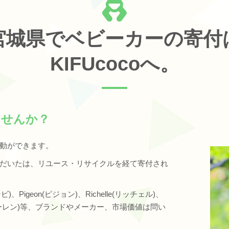
宮城県でベビーカーの寄付
KIFUcocoへ。
ませんか？
動ができます。
だいたは、リユース・リサイクルを経て寄付され
ンビ)、Pigeon(ピジョン)、Richelle(リッチェル)、
n(マクラーレン)等、ブランドやメーカー、市場価値は問い