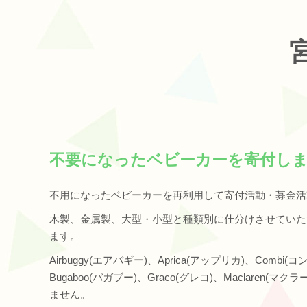
不要になったベビーカーを寄付し
不用になったベビーカーを再利用して寄付活動・募金活
木製、金属製、大型・小型と種類別に仕分けさせていた
ます。
Airbuggy(エアバギー)、Aprica(アップリカ)、Combi(コ
Bugaboo(バガブー)、Graco(グレコ)、Maclare
ません。