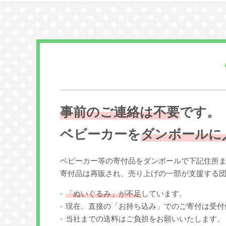
事前のご連絡は不要
です。
ベビーカーを
ダンボールに
ベビーカー等の寄付品をダンボールで下記住所
寄付品は再販され、売り上げの一部が支援する
「ぬいぐるみ」が不足
しています。
現在、直接の「お持ち込み」でのご寄付は受付
当社までの送料はご負担をお願いいたします。