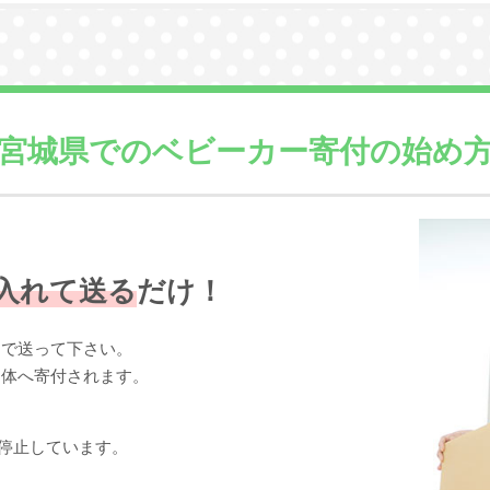
宮城県での
ベビーカー寄付の始め
入れて送る
だけ！
まで送って下さい。
団体へ寄付されます。
停止しています。