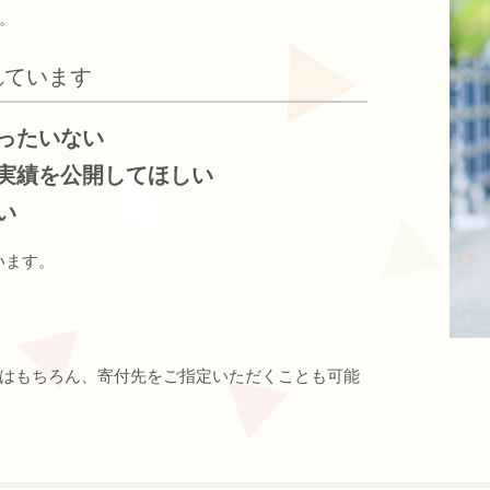
。
れています
ったいない
実績を公開してほしい
い
います。
はもちろん、寄付先をご指定いただくことも可能