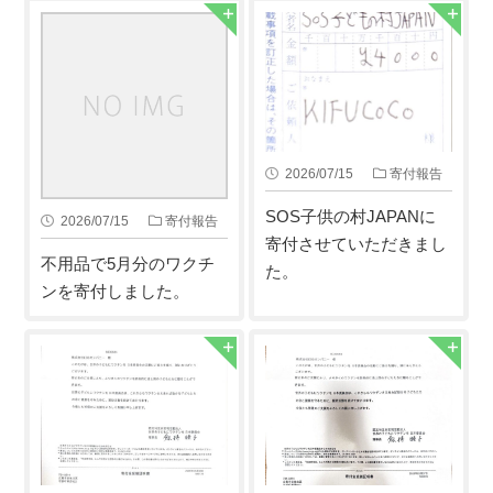
2026/07/15
寄付報告
SOS子供の村JAPANに
2026/07/15
寄付報告
寄付させていただきまし
不用品で5月分のワクチ
た。
ンを寄付しました。