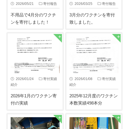
2026/05/21
寄付報告
2026/03/25
寄付報告
不用品で4月分のワクチ
3月分のワクチンを寄付
ンを寄付しました！
致しました。
2026/01/24
寄付実績
2026/01/08
寄付実績
紹介
紹介
2026年1月のワクチン寄
2025年12月度のワクチン
付の実績
本数実績498本分