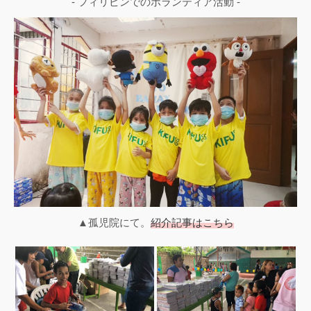
- フィリピンでのボランティア活動 -
▲孤児院にて。
紹介記事はこちら