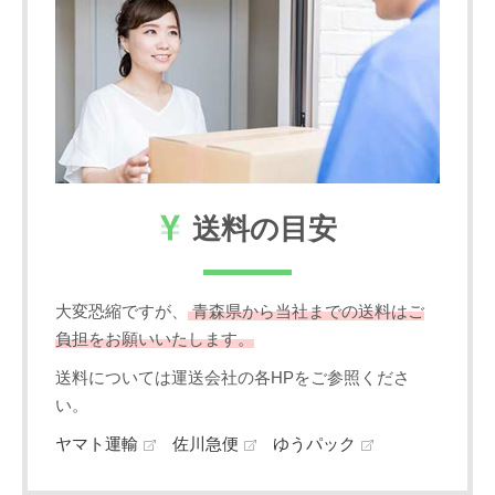
送料の目安
大変恐縮ですが、
青森県から当社までの送料はご
負担をお願いいたします。
送料については運送会社の各HPをご参照くださ
い。
ヤマト運輸
佐川急便
ゆうパック