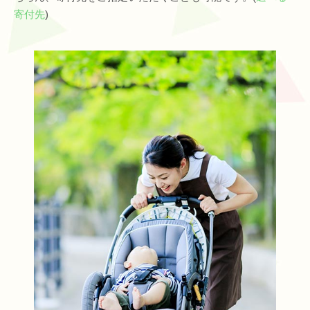
寄付先
)