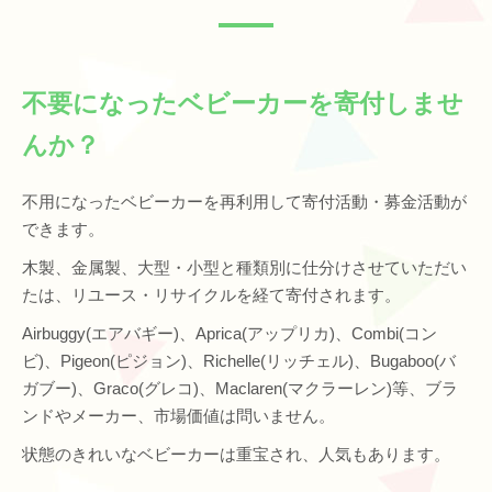
不要になったベビーカーを寄付しませ
んか？
不用になったベビーカーを再利用して寄付活動・募金活動が
できます。
木製、金属製、大型・小型と種類別に仕分けさせていただい
たは、リユース・リサイクルを経て寄付されます。
Airbuggy(エアバギー)、Aprica(アップリカ)、Combi(コン
ビ)、Pigeon(ピジョン)、Richelle(リッチェル)、Bugaboo(バ
ガブー)、Graco(グレコ)、Maclaren(マクラーレン)等、ブラ
ンドやメーカー、市場価値は問いません。
状態のきれいなベビーカーは重宝され、人気もあります。