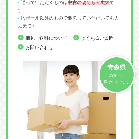
送っていただくものは
中古の物でも大丈夫
で
す。
段ボール以外のもので梱包していただいても大
丈夫です。
梱包・送料について
よくあるご質問
お問い合わせ
青森県
の方々に
選ばれています