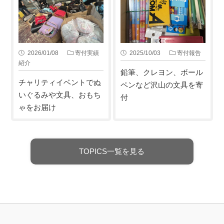
2026/01/08
寄付実績
2025/10/03
寄付報告
紹介
鉛筆、クレヨン、ボール
チャリティイベントでぬ
ペンなど沢山の文具を寄
いぐるみや文具、おもち
付
ゃをお届け
TOPICS一覧を見る