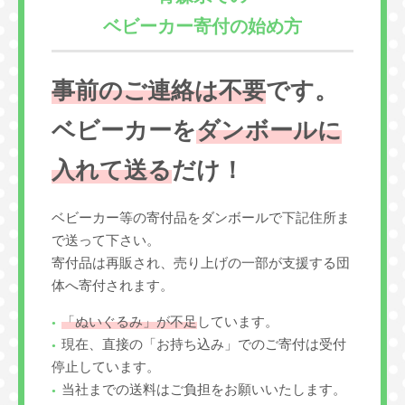
ベビーカー寄付の始め方
事前のご連絡は不要
です。
ベビーカーを
ダンボールに
入れて送る
だけ！
ベビーカー等の寄付品をダンボールで下記住所ま
で送って下さい。
寄付品は再販され、売り上げの一部が支援する団
体へ寄付されます。
「ぬいぐるみ」が不足
しています。
現在、直接の「お持ち込み」でのご寄付は受付
停止しています。
当社までの送料はご負担をお願いいたします。