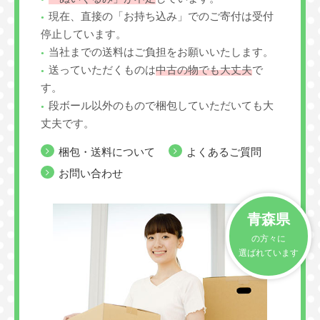
現在、直接の「お持ち込み」でのご寄付は受付
停止しています。
当社までの送料はご負担をお願いいたします。
送っていただくものは
中古の物でも大丈夫
で
す。
段ボール以外のもので梱包していただいても大
丈夫です。
梱包・送料について
よくあるご質問
お問い合わせ
青森県
の方々に
選ばれています