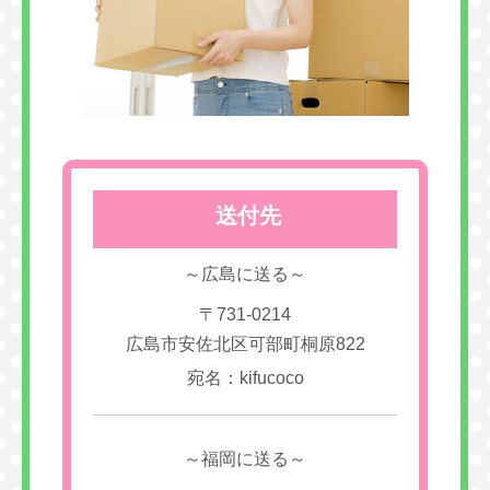
送付先
～広島に送る～
〒731-0214
広島市安佐北区可部町桐原822
宛名：kifucoco
～福岡に送る～