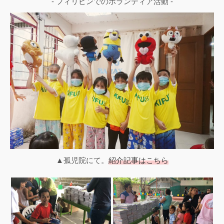
- フィリピンでのボランティア活動 -
▲孤児院にて。
紹介記事はこちら