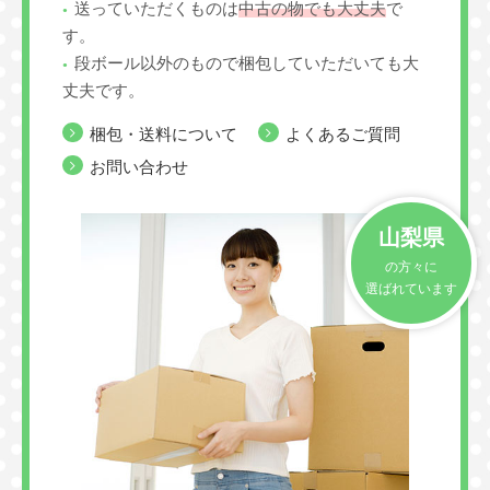
送っていただくものは
中古の物でも大丈夫
で
す。
段ボール以外のもので梱包していただいても大
丈夫です。
梱包・送料について
よくあるご質問
お問い合わせ
山梨県
の方々に
選ばれています