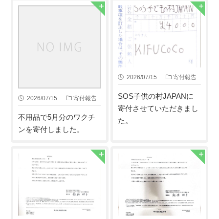
2026/07/15
寄付報告
SOS子供の村JAPANに
2026/07/15
寄付報告
寄付させていただきまし
不用品で5月分のワクチ
た。
ンを寄付しました。