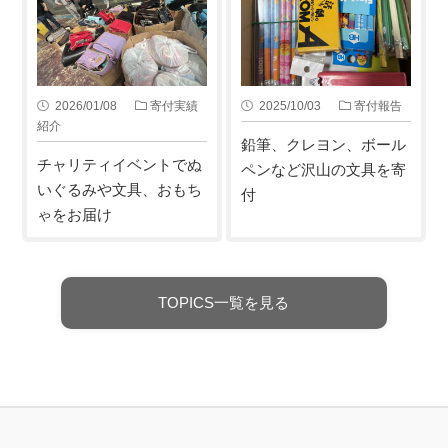
2026/01/08
寄付実績
2025/10/03
寄付報告
紹介
鉛筆、クレヨン、ボール
チャリティイベントでぬ
ペンなど沢山の文具を寄
いぐるみや文具、おもち
付
ゃをお届け
TOPICS一覧を見る