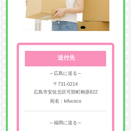
送付先
～広島に送る～
〒731-0214
広島市安佐北区可部町桐原822
宛名：kifucoco
～福岡に送る～