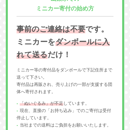
ミニカー寄付の始め方
事前のご連絡は不要
です。
ミニカーを
ダンボールに入
れて送る
だけ！
ミニカー等の寄付品をダンボールで下記住所まで
送って下さい。
寄付品は再販され、売り上げの一部が支援する団
体へ寄付されます。
「ぬいぐるみ」が不足
しています。
現在、直接の「お持ち込み」でのご寄付は受付
停止しています。
当社までの送料はご負担をお願いいたします。