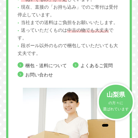
現在、直接の「お持ち込み」でのご寄付は受付
停止しています。
当社までの送料はご負担をお願いいたします。
送っていただくものは
中古の物でも大丈夫
で
す。
段ボール以外のもので梱包していただいても大
丈夫です。
梱包・送料について
よくあるご質問
お問い合わせ
山梨県
の方々に
選ばれています