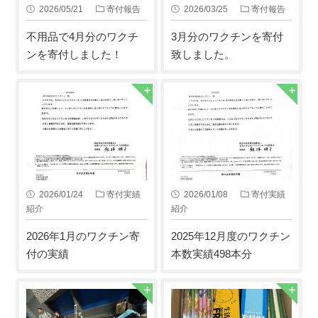
2026/05/21
寄付報告
2026/03/25
寄付報告
不用品で4月分のワクチ
3月分のワクチンを寄付
ンを寄付しました！
致しました。
2026/01/24
寄付実績
2026/01/08
寄付実績
紹介
紹介
2026年1月のワクチン寄
2025年12月度のワクチン
付の実績
本数実績498本分