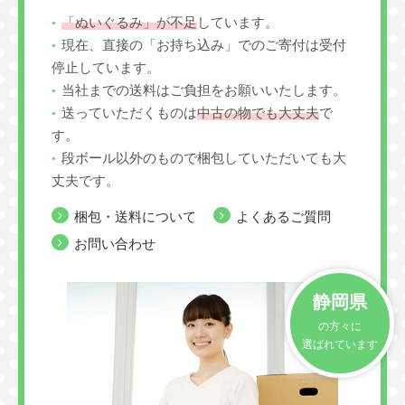
「ぬいぐるみ」が不足
しています。
現在、直接の「お持ち込み」でのご寄付は受付
停止しています。
当社までの送料はご負担をお願いいたします。
送っていただくものは
中古の物でも大丈夫
で
す。
段ボール以外のもので梱包していただいても大
丈夫です。
梱包・送料について
よくあるご質問
お問い合わせ
静岡県
の方々に
選ばれています