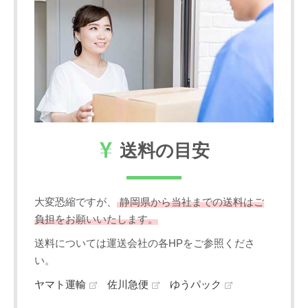
送料の目安
大変恐縮ですが、
静岡県から当社までの送料はご
負担をお願いいたします。
送料については運送会社の各HPをご参照くださ
い。
ヤマト運輸
佐川急便
ゆうパック