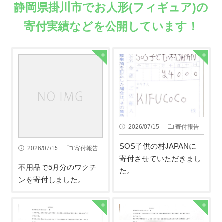
静岡県掛川市でお人形(フィギュア)の
寄付実績などを公開しています！
2026/07/15
寄付報告
SOS子供の村JAPANに
2026/07/15
寄付報告
寄付させていただきまし
不用品で5月分のワクチ
た。
ンを寄付しました。