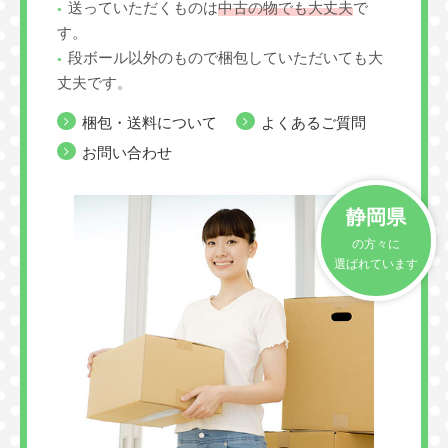
送っていただくものは
中古の物でも大丈夫
で
す。
段ボール以外のもので梱包していただいても大
丈夫です。
梱包・送料について
よくあるご質問
お問い合わせ
静岡県
の方々に
選ばれています