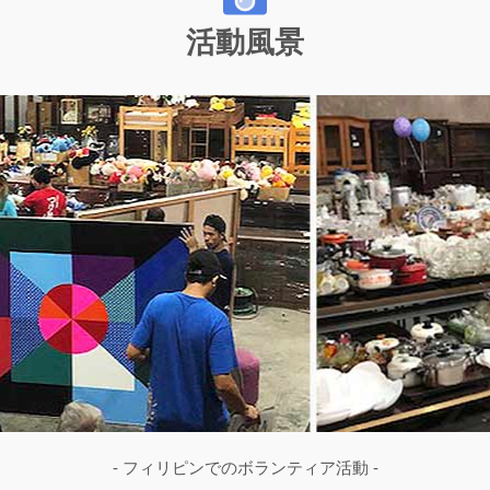
活動風景
- フィリピンでのボランティア活動 -