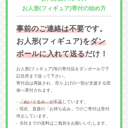
お人形(フィギュア)寄付の始め方
事前のご連絡は不要
です。
お人形(フィギュア)を
ダン
ボールに入れて送る
だけ！
お人形(フィギュア)等の寄付品をダンボールで下
記住所まで送って下さい。
寄付品は再販され、売り上げの一部が支援する団
体へ寄付されます。
「ぬいぐるみ」が不足
しています。
現在、直接の「お持ち込み」でのご寄付は受付
停止しています。
当社までの送料はご負担をお願いいたします。