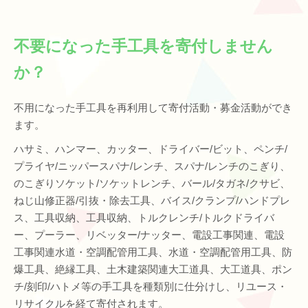
不要になった手工具を寄付しません
か？
不用になった手工具を再利用して寄付活動・募金活動ができ
ます。
ハサミ、ハンマー、カッター、ドライバー/ビット、ペンチ/
プライヤ/ニッパースパナ/レンチ、スパナ/レンチのこぎり、
のこぎりソケット/ソケットレンチ、バール/タガネ/クサビ、
ねじ山修正器/引抜・除去工具、バイス/クランプ/ハンドプレ
ス、工具収納、工具収納、トルクレンチ/トルクドライバ
ー、プーラー、リベッター/ナッター、電設工事関連、電設
工事関連水道・空調配管用工具、水道・空調配管用工具、防
爆工具、絶縁工具、土木建築関連大工道具、大工道具、ポン
チ/刻印/ハトメ等の手工具を種類別に仕分けし、リユース・
リサイクルを経て寄付されます。