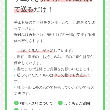
て送る
だけ！
手工具等の寄付品をダンボールで下記住所まで送
って下さい。
寄付品は再販され、売り上げの一部が支援する団
体へ寄付されます。
「ぬいぐるみ」が不足
しています。
現在、直接の「お持ち込み」でのご寄付は受付
停止しています。
当社までの送料はご負担をお願いいたします。
送っていただくものは
中古の物でも大丈夫
で
す。
段ボール以外のもので梱包していただいても大
丈夫です。
梱包・送料について
よくあるご質問