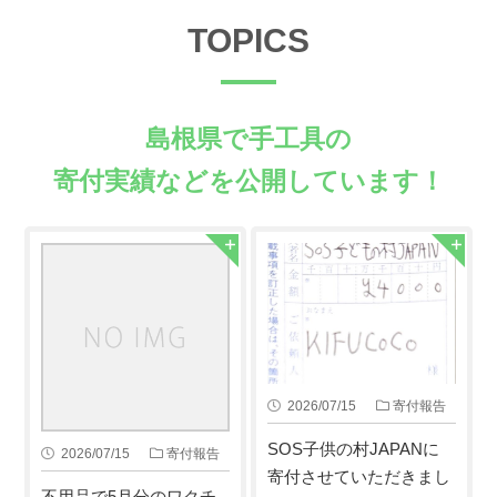
TOPICS
島根県で手工具の
寄付実績などを公開しています！
2026/07/15
寄付報告
SOS子供の村JAPANに
2026/07/15
寄付報告
寄付させていただきまし
不用品で5月分のワクチ