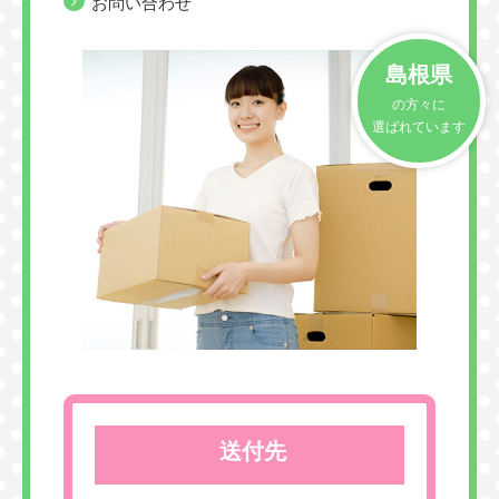
お問い合わせ
島根県
の方々に
選ばれています
送付先