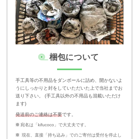
梱包について
手工具等の不用品をダンボールに詰め、開かないよ
うにしっかりと封をしていただいた上で当社までお
送り下さい。 (手工具以外の不用品も混載いただけ
ます)
発送前のご連絡は不要
です。
宛名は「kifucoco」で大丈夫です。
現在、直接「持ち込み」でのご寄付は受付を停止し