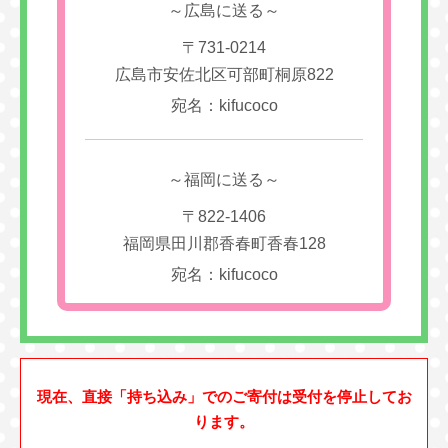
～広島に送る～
〒731-0214
広島市安佐北区可部町桐原822
宛名：kifucoco
～福岡に送る～
〒822-1406
福岡県田川郡香春町香春128
宛名：kifucoco
現在、直接「持ち込み」でのご寄付は受付を停止してお
ります。