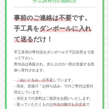
手工具寄付の始め方
事前のご連絡は不要
です。
手工具を
ダンボールに入れ
て送る
だけ！
手工具等の寄付品をダンボールで下記住所まで送
って下さい。
寄付品は再販され、売り上げの一部が支援する団
体へ寄付されます。
「ぬいぐるみ」が不足
しています。
現在、直接の「お持ち込み」でのご寄付は受付
停止しています。
当社までの送料はご負担をお願いいたします。
送っていただくものは
中古の物でも大丈夫
で