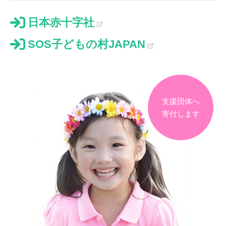
日本赤十字社
SOS子どもの村JAPAN
支援団体へ
寄付します