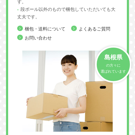
す。
段ボール以外のもので梱包していただいても大
丈夫です。
梱包・送料について
よくあるご質問
お問い合わせ
島根県
の方々に
選ばれています