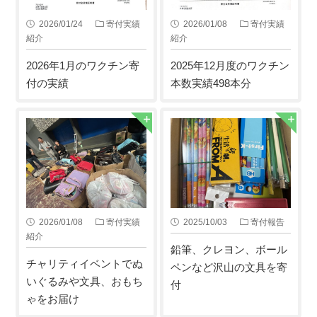
2026/01/24
寄付実績
2026/01/08
寄付実績
紹介
紹介
2026年1月のワクチン寄
2025年12月度のワクチン
付の実績
本数実績498本分
2026/01/08
寄付実績
2025/10/03
寄付報告
紹介
鉛筆、クレヨン、ボール
チャリティイベントでぬ
ペンなど沢山の文具を寄
いぐるみや文具、おもち
付
ゃをお届け