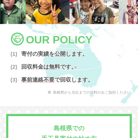
OUR POLICY
寄付の実績を公開します。
回収料金は無料です。
※
事前連絡不要
で回収します。
島根県から当社までの送料のみご負担ください
島根県での