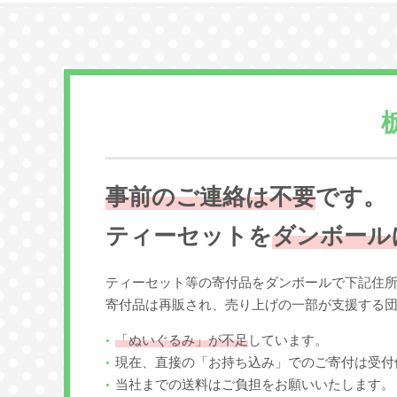
事前のご連絡は不要
です。
ティーセットを
ダンボール
ティーセット等の寄付品をダンボールで下記住
寄付品は再販され、売り上げの一部が支援する
「ぬいぐるみ」が不足
しています。
現在、直接の「お持ち込み」でのご寄付は受付
当社までの送料はご負担をお願いいたします。