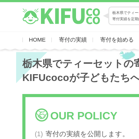
栃木県でティーセ
寄付実績を定期
HOME
寄付の実績
寄付を始める
栃木県でティーセットの
KIFUcocoが子どもたち
OUR POLICY
寄付の実績を公開します。