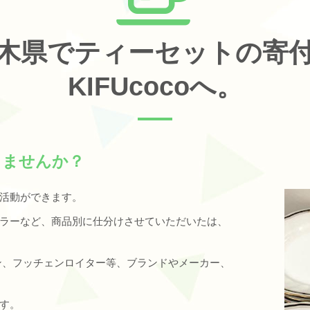
木県でティーセットの寄
KIFUcocoへ。
しませんか？
活動ができます。
ラーなど、商品別に仕分けさせていただいたは、
ン、フッチェンロイター等、ブランドやメーカー、
す。