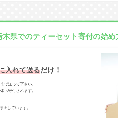
栃木県での
ティーセット寄付の始め
に入れて送る
だけ！
所まで送って下さい。
団体へ寄付されます。
停止しています。