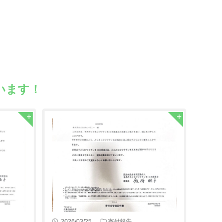
います！
2026/03/25
寄付報告