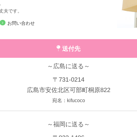
。
丈夫です。
お問い合わせ
送付先
～広島に送る～
〒731-0214
広島市安佐北区可部町桐原822
宛名：kifucoco
～福岡に送る～