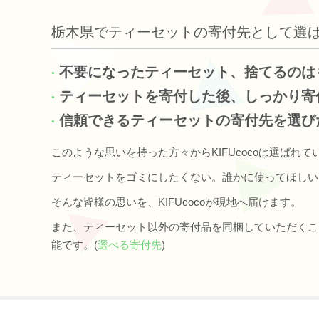
栃木県でティーセットの寄付先として選
不要になったティーセット、捨てるのは
ティーセットを寄付した後、しっかり寄
信頼できるティーセットの寄付先を選び
このような思いを持った方々からKIFUcocoは選ばれて
ティーセットをゴミにしたくない。誰かに使ってほしい
そんな皆様の思いを、KIFUcocoが現地へ届けます。
また、ティーセット以外の寄付品を同梱していただくこ
能です。(
選べる寄付先
)