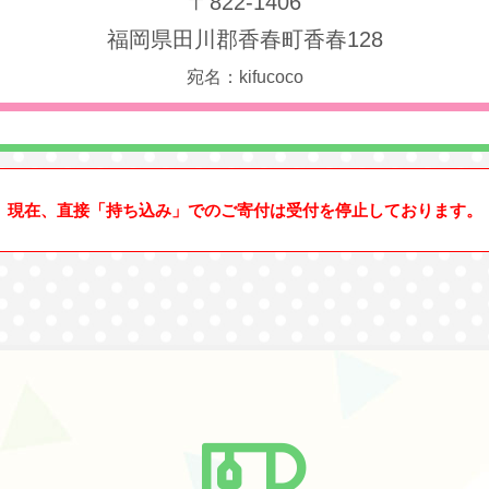
〒822-1406
福岡県田川郡香春町香春128
宛名：kifucoco
現在、直接「持ち込み」でのご寄付は受付を停止しております。