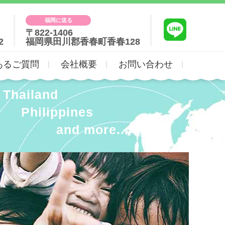
福岡に送る
〒822-1406
2
福岡県田川郡香春町香春128
あるご質問
会社概要
お問い合わせ
Thailand
Philippines
and more...