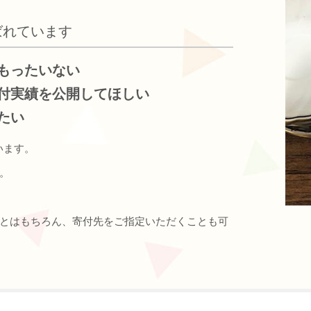
ばれています
もったいない
付実績を公開してほしい
たい
います。
。
とはもちろん、寄付先をご指定いただくことも可