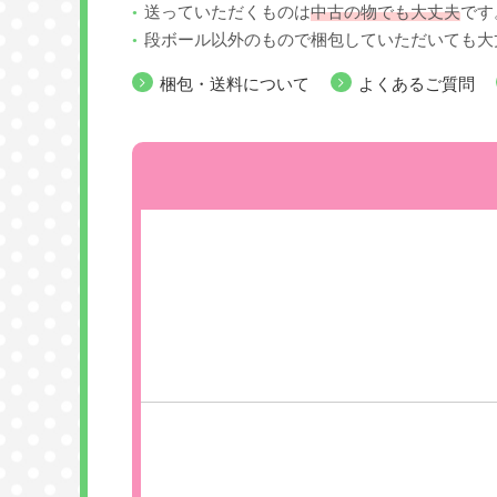
送っていただくものは
中古の物でも大丈夫
です
段ボール以外のもので梱包していただいても大
梱包・送料について
よくあるご質問