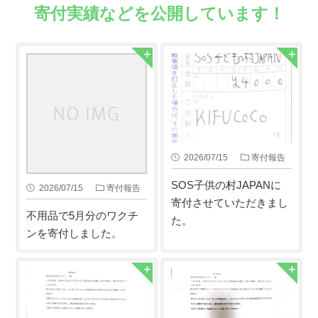
寄付実績などを公開しています！
2026/07/15
寄付報告
SOS子供の村JAPANに
2026/07/15
寄付報告
寄付させていただきまし
不用品で5月分のワクチ
た。
ンを寄付しました。