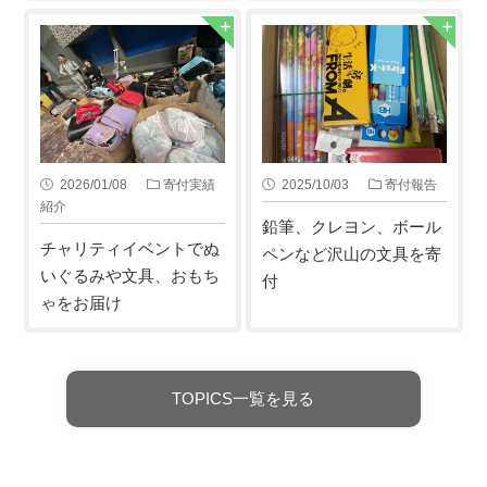
2026/01/08
寄付実績
2025/10/03
寄付報告
紹介
鉛筆、クレヨン、ボール
チャリティイベントでぬ
ペンなど沢山の文具を寄
いぐるみや文具、おもち
付
ゃをお届け
TOPICS一覧を見る