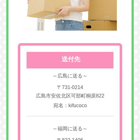
送付先
～広島に送る～
〒731-0214
広島市安佐北区可部町桐原822
宛名：kifucoco
～福岡に送る～