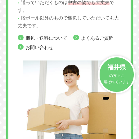
送っていただくものは
中古の物でも大丈夫
で
す。
段ボール以外のもので梱包していただいても大
丈夫です。
梱包・送料について
よくあるご質問
お問い合わせ
福井県
の方々に
選ばれています