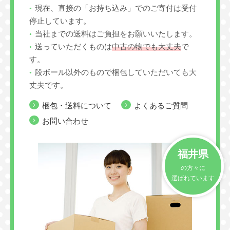
現在、直接の「お持ち込み」でのご寄付は受付
停止しています。
当社までの送料はご負担をお願いいたします。
送っていただくものは
中古の物でも大丈夫
で
す。
段ボール以外のもので梱包していただいても大
丈夫です。
梱包・送料について
よくあるご質問
お問い合わせ
福井県
の方々に
選ばれています