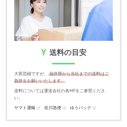
送料の目安
大変恐縮ですが、
福井県から当社までの送料はご
負担をお願いいたします。
送料については運送会社の各HPをご参照くださ
い。
ヤマト運輸
佐川急便
ゆうパック