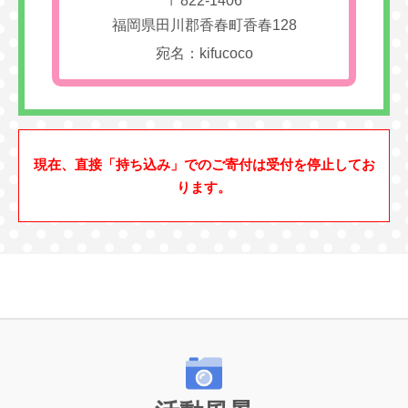
〒822-1406
福岡県田川郡香春町香春128
宛名：kifucoco
現在、直接「持ち込み」でのご寄付は受付を停止してお
ります。