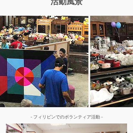
活動風景
- フィリピンでのボランティア活動 -