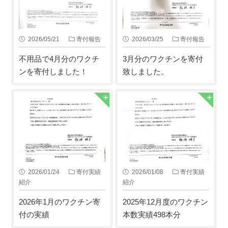
2026/05/21
寄付報告
2026/03/25
寄付報告
不用品で4月分のワクチ
3月分のワクチンを寄付
ンを寄付しました！
致しました。
2026/01/24
寄付実績
2026/01/08
寄付実績
紹介
紹介
2026年1月のワクチン寄
2025年12月度のワクチン
付の実績
本数実績498本分