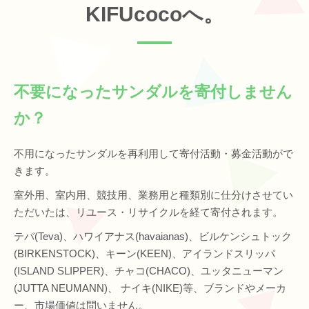
KIFUcocoへ。
不要になったサンダルを寄付しません
か？
不用になったサンダルを再利用して寄付活動・募金活動がで
きます。
室外用、室内用、競技用、業務用と種類別に仕分けさせてい
ただいたは、リユース・リサイクルを経て寄付されます。
テバ(Teva)、ハワイアナス(havaianas)、ビルケンシュトック
(BIRKENSTOCK)、キーン(KEEN)、アイランドスリッパ
(ISLAND SLIPPER)、チャコ(CHACO)、ユッタニューマン
(JUTTA NEUMANN)、 ナイキ(NIKE)等、ブランドやメーカ
ー、市場価値は問いません。