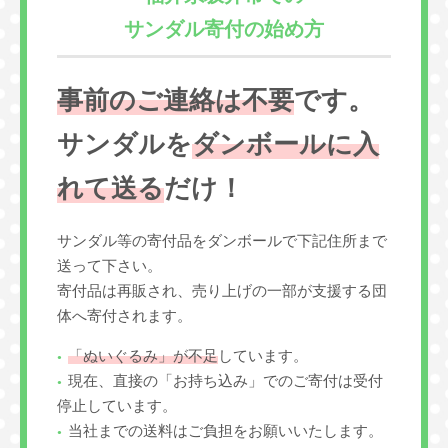
サンダル寄付の始め方
事前のご連絡は不要
です。
サンダルを
ダンボールに入
れて送る
だけ！
サンダル等の寄付品をダンボールで下記住所まで
送って下さい。
寄付品は再販され、売り上げの一部が支援する団
体へ寄付されます。
「ぬいぐるみ」が不足
しています。
現在、直接の「お持ち込み」でのご寄付は受付
停止しています。
当社までの送料はご負担をお願いいたします。