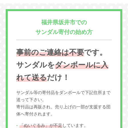
福井県坂井市での
サンダル寄付の始め方
事前のご連絡は不要
です。
サンダルを
ダンボールに入
れて送る
だけ！
サンダル等の寄付品をダンボールで下記住所まで
送って下さい。
寄付品は再販され、売り上げの一部が支援する団
体へ寄付されます。
「ぬいぐるみ」が不足
しています。