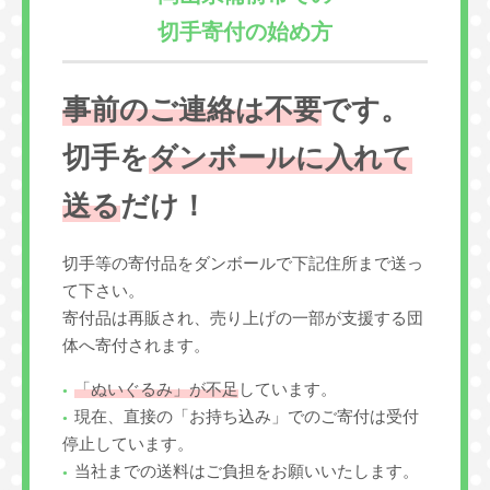
切手寄付の始め方
事前のご連絡は不要
です。
切手を
ダンボールに入れて
送る
だけ！
切手等の寄付品をダンボールで下記住所まで送っ
て下さい。
寄付品は再販され、売り上げの一部が支援する団
体へ寄付されます。
「ぬいぐるみ」が不足
しています。
現在、直接の「お持ち込み」でのご寄付は受付
停止しています。
当社までの送料はご負担をお願いいたします。