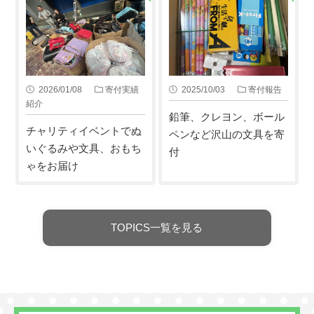
2026/01/08
寄付実績
2025/10/03
寄付報告
紹介
鉛筆、クレヨン、ボール
チャリティイベントでぬ
ペンなど沢山の文具を寄
いぐるみや文具、おもち
付
ゃをお届け
TOPICS一覧を見る