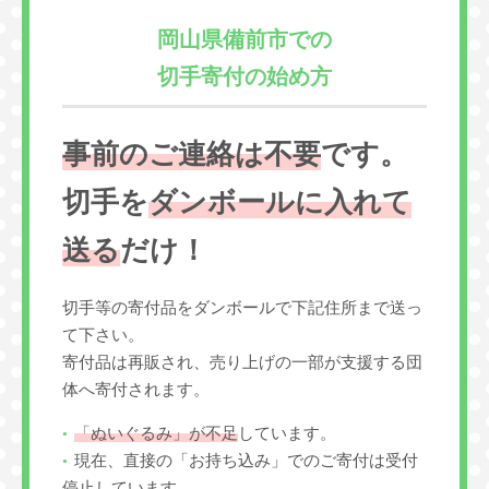
岡山県備前市での
切手寄付の始め方
事前のご連絡は不要
です。
切手を
ダンボールに入れて
送る
だけ！
切手等の寄付品をダンボールで下記住所まで送っ
て下さい。
寄付品は再販され、売り上げの一部が支援する団
体へ寄付されます。
「ぬいぐるみ」が不足
しています。
現在、直接の「お持ち込み」でのご寄付は受付
停止しています。