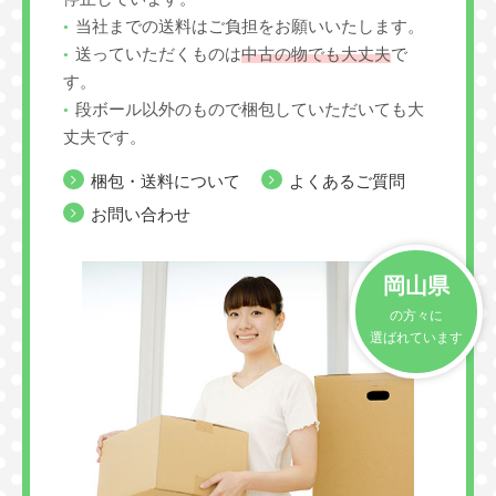
当社までの送料はご負担をお願いいたします。
送っていただくものは
中古の物でも大丈夫
で
す。
段ボール以外のもので梱包していただいても大
丈夫です。
梱包・送料について
よくあるご質問
お問い合わせ
岡山県
の方々に
選ばれています