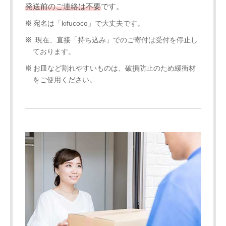
発送前のご連絡は不要
です。
宛名は「kifucoco」で大丈夫です。
現在、直接「持ち込み」でのご寄付は受付を停止し
ております。
お皿など割れやすいものは、破損防止のため緩衝材
をご使用ください。