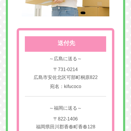
送付先
～広島に送る～
〒731-0214
広島市安佐北区可部町桐原822
宛名：kifucoco
～福岡に送る～
〒822-1406
福岡県田川郡香春町香春128