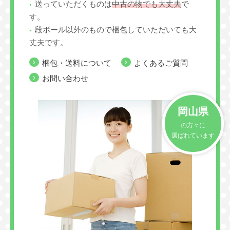
送っていただくものは
中古の物でも大丈夫
で
す。
段ボール以外のもので梱包していただいても大
丈夫です。
梱包・送料について
よくあるご質問
お問い合わせ
岡山県
の方々に
選ばれています