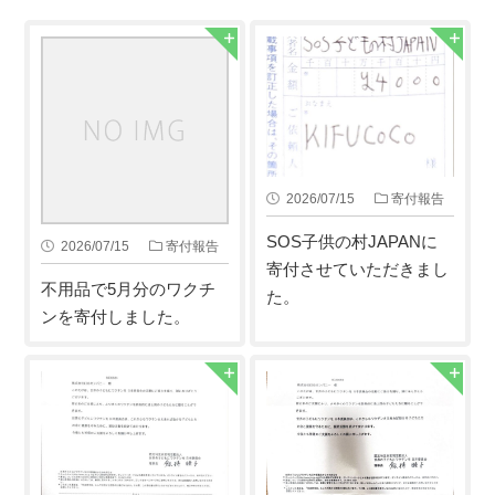
2026/07/15
寄付報告
SOS子供の村JAPANに
2026/07/15
寄付報告
寄付させていただきまし
不用品で5月分のワクチ
た。
ンを寄付しました。