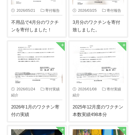
2026/05/21
寄付報告
2026/03/25
寄付報告
不用品で4月分のワクチ
3月分のワクチンを寄付
ンを寄付しました！
致しました。
2026/01/24
寄付実績
2026/01/08
寄付実績
紹介
紹介
2026年1月のワクチン寄
2025年12月度のワクチン
付の実績
本数実績498本分