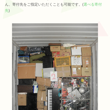
ん、寄付先をご指定いただくことも可能です。(
選べる寄付
先
)