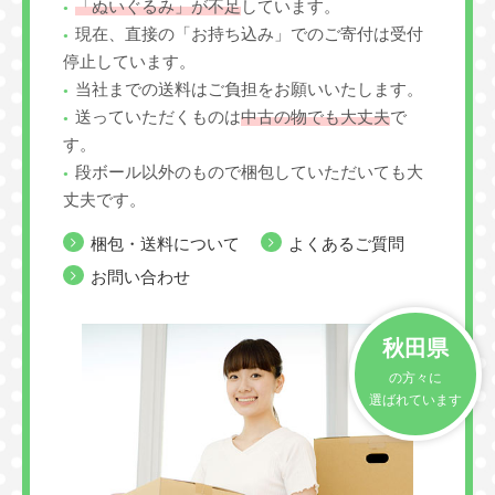
「ぬいぐるみ」が不足
しています。
現在、直接の「お持ち込み」でのご寄付は受付
停止しています。
当社までの送料はご負担をお願いいたします。
送っていただくものは
中古の物でも大丈夫
で
す。
段ボール以外のもので梱包していただいても大
丈夫です。
梱包・送料について
よくあるご質問
お問い合わせ
秋田県
の方々に
選ばれています