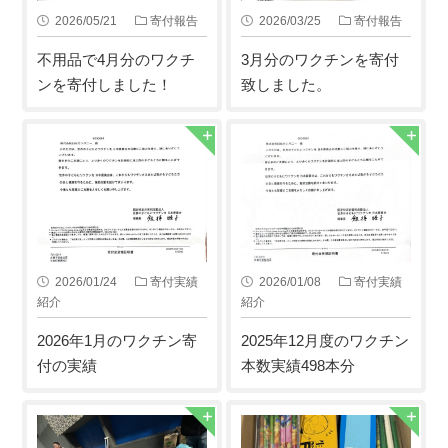
2026/05/21
寄付報告
2026/03/25
寄付報告
不用品で4月分のワクチ
3月分のワクチンを寄付
ンを寄付しました！
致しました。
2026/01/24
寄付実績
2026/01/08
寄付実績
紹介
紹介
2026年1月のワクチン寄
2025年12月度のワクチン
付の実績
本数実績498本分