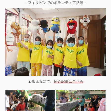
- フィリピンでのボランティア活動 -
▲孤児院にて。
紹介記事はこちら