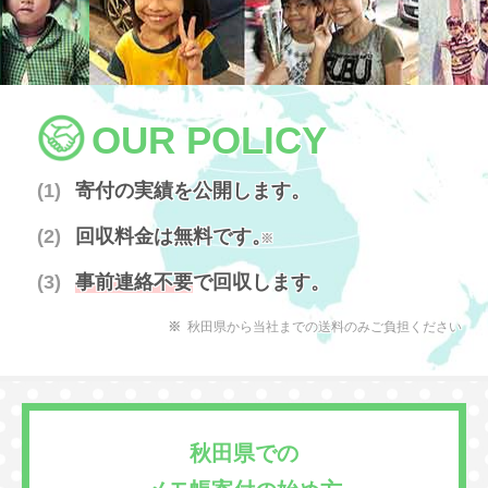
OUR POLICY
寄付の実績を公開します。
回収料金は無料です。
※
事前連絡不要
で回収します。
秋田県から当社までの送料のみご負担ください
秋田県での