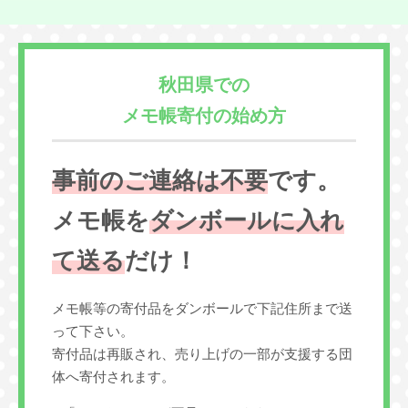
秋田県での
メモ帳寄付の始め方
事前のご連絡は不要
です。
メモ帳を
ダンボールに入れ
て送る
だけ！
メモ帳等の寄付品をダンボールで下記住所まで送
って下さい。
寄付品は再販され、売り上げの一部が支援する団
体へ寄付されます。