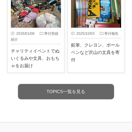
2026/01/08
寄付実績
2025/10/03
寄付報告
紹介
鉛筆、クレヨン、ボール
チャリティイベントでぬ
ペンなど沢山の文具を寄
いぐるみや文具、おもち
付
ゃをお届け
TOPICS一覧を見る