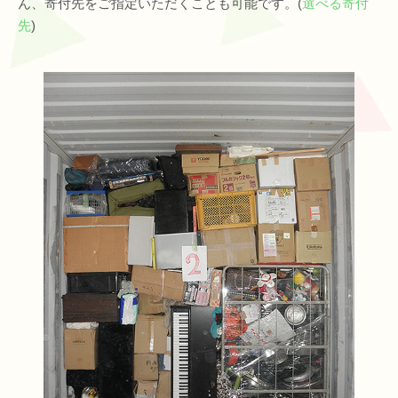
ん、寄付先をご指定いただくことも可能です。(
選べる寄付
先
)