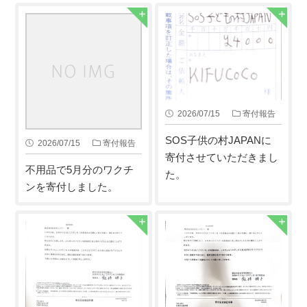
2026/07/15
寄付報告
SOS子供の村JAPANに
2026/07/15
寄付報告
寄付させていただきまし
不用品で5月分のワクチ
た。
ンを寄付しました。