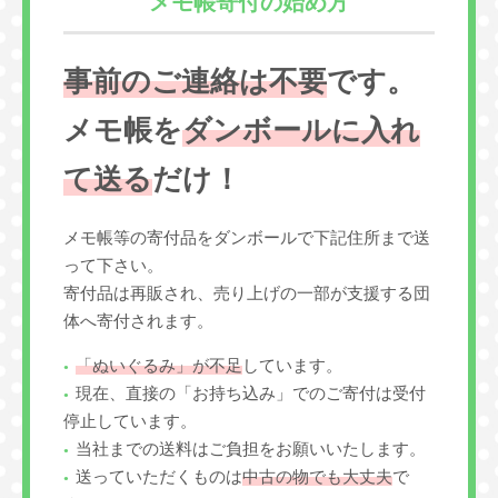
メモ帳寄付の始め方
事前のご連絡は不要
です。
メモ帳を
ダンボールに入れ
て送る
だけ！
メモ帳等の寄付品をダンボールで下記住所まで送
って下さい。
寄付品は再販され、売り上げの一部が支援する団
体へ寄付されます。
「ぬいぐるみ」が不足
しています。
現在、直接の「お持ち込み」でのご寄付は受付
停止しています。
当社までの送料はご負担をお願いいたします。
送っていただくものは
中古の物でも大丈夫
で