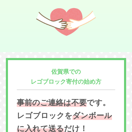
佐賀県での
レゴブロック寄付の始め方
事前のご連絡は不要
です。
レゴブロックを
ダンボール
に入れて送る
だけ！