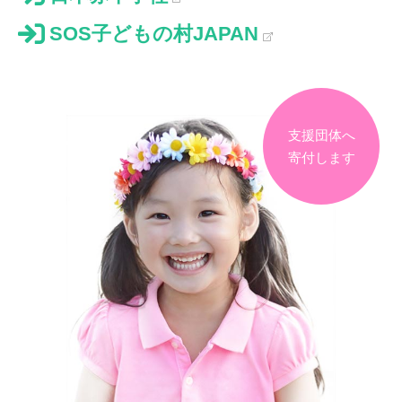
SOS子どもの村JAPAN
支援団体へ
寄付します