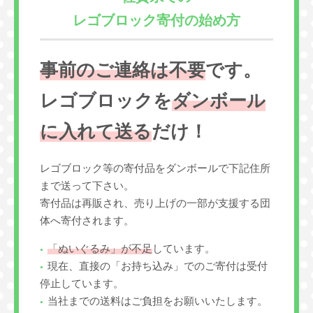
レゴブロック寄付の始め方
事前のご連絡は不要
です。
レゴブロックを
ダンボール
に入れて送る
だけ！
レゴブロック等の寄付品をダンボールで下記住所
まで送って下さい。
寄付品は再販され、売り上げの一部が支援する団
体へ寄付されます。
「ぬいぐるみ」が不足
しています。
現在、直接の「お持ち込み」でのご寄付は受付
停止しています。
当社までの送料はご負担をお願いいたします。