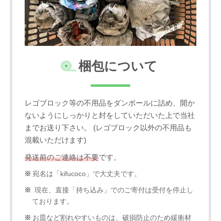
梱包について
レゴブロック等の不用品をダンボールに詰め、開か
ないようにしっかりと封をしていただいた上で当社
までお送り下さい。 (レゴブロック以外の不用品も
混載いただけます)
発送前のご連絡は不要
です。
宛名は「kifucoco」で大丈夫です。
現在、直接「持ち込み」でのご寄付は受付を停止し
ております。
お皿など割れやすいものは、破損防止のため緩衝材