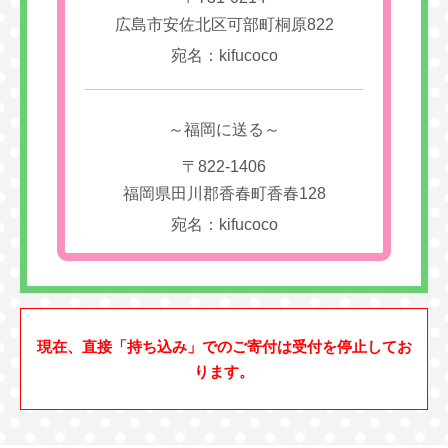
広島市安佐北区可部町桐原822
宛名：kifucoco
～福岡に送る～
〒822-1406
福岡県田川郡香春町香春128
宛名：kifucoco
現在、直接「持ち込み」でのご寄付は受付を停止してお
ります。