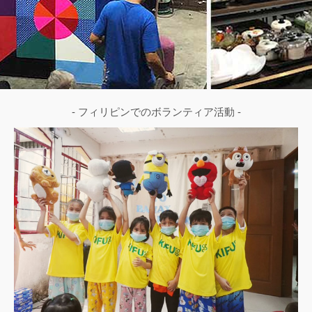
- フィリピンでのボランティア活動 -