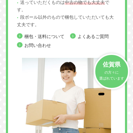
送っていただくものは
中古の物でも大丈夫
で
す。
段ボール以外のもので梱包していただいても大
丈夫です。
梱包・送料について
よくあるご質問
お問い合わせ
佐賀県
の方々に
選ばれています