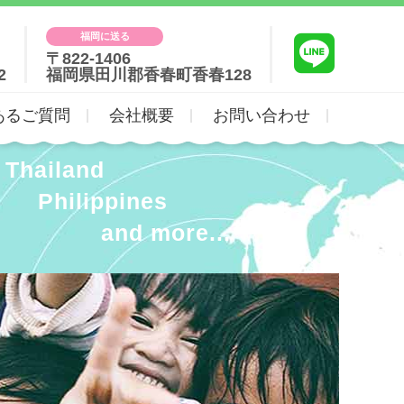
福岡に送る
〒822-1406
2
福岡県田川郡香春町香春128
あるご質問
会社概要
お問い合わせ
Thailand
Philippines
and more...