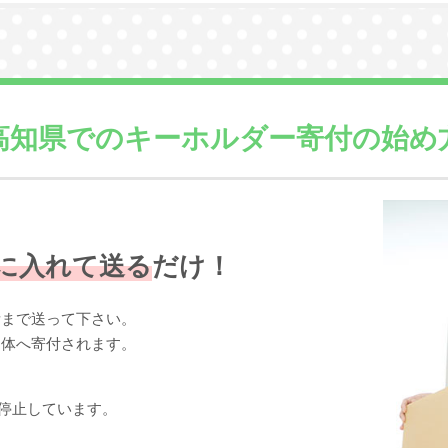
高知県での
キーホルダー寄付の始め
に入れて送る
だけ！
所まで送って下さい。
団体へ寄付されます。
停止しています。