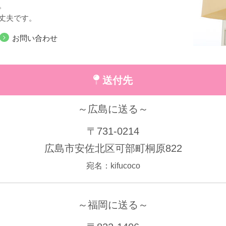
。
丈夫です。
お問い合わせ
送付先
～広島に送る～
〒731-0214
広島市安佐北区可部町桐原822
宛名：kifucoco
～福岡に送る～