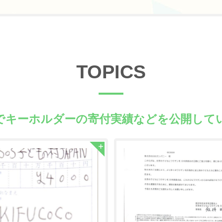
TOPICS
でキーホルダーの
寄付実績などを公開して