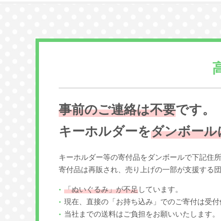
事前のご連絡は不要
です。
キーホルダーを
ダンボール
キーホルダー等の寄付品をダンボールで下記住
寄付品は再販され、売り上げの一部が支援する
「ぬいぐるみ」が不足
しています。
現在、直接の「お持ち込み」でのご寄付は受付
当社までの送料はご負担をお願いいたします。