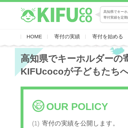
高知県でキーホル
寄付実績を定期
HOME
寄付の実績
寄付を始める
高知県でキーホルダーの
KIFUcocoが子どもたち
OUR POLICY
寄付の実績を公開します。