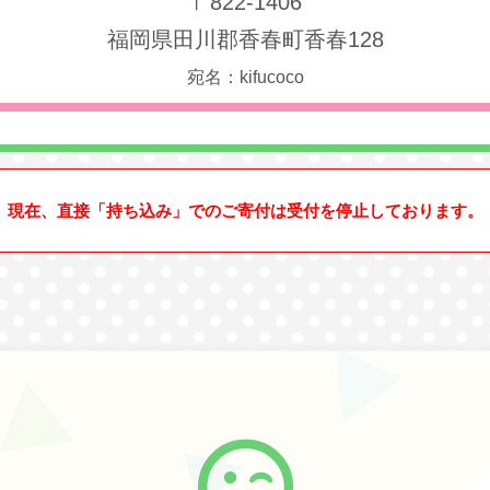
〒822-1406
福岡県田川郡香春町香春128
宛名：kifucoco
現在、直接「持ち込み」でのご寄付は受付を停止しております。