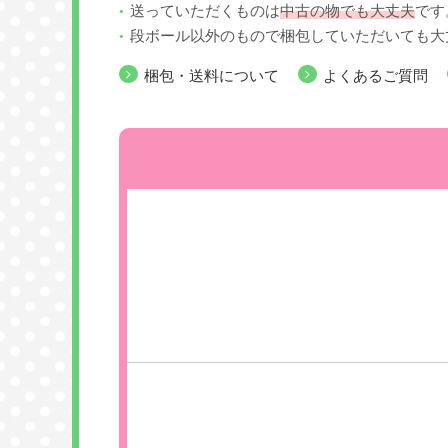
送っていただくものは
中古の物でも大丈夫
です
段ボール以外のもので梱包していただいても大
梱包・送料について
よくあるご質問