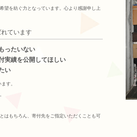
希望を紡ぐ力となっています。心より感謝申し上
ばれています
もったいない
付実績を公開してほしい
たい
います。
。
とはもちろん、寄付先をご指定いただくことも可