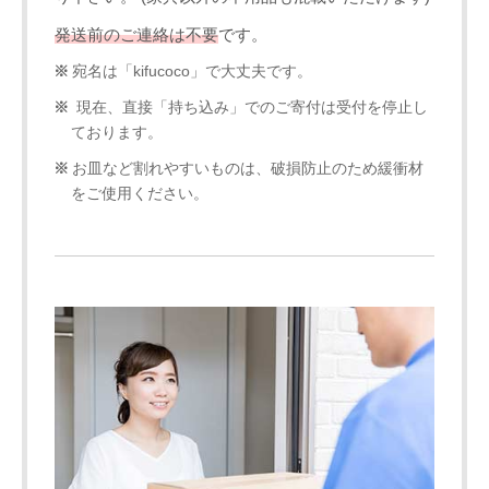
発送前のご連絡は不要
です。
宛名は「kifucoco」で大丈夫です。
現在、直接「持ち込み」でのご寄付は受付を停止し
ております。
お皿など割れやすいものは、破損防止のため緩衝材
をご使用ください。