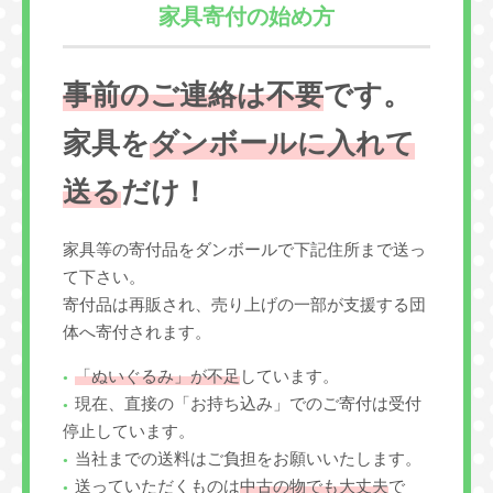
家具寄付の始め方
事前のご連絡は不要
です。
家具を
ダンボールに入れて
送る
だけ！
家具等の寄付品をダンボールで下記住所まで送っ
て下さい。
寄付品は再販され、売り上げの一部が支援する団
体へ寄付されます。
「ぬいぐるみ」が不足
しています。
現在、直接の「お持ち込み」でのご寄付は受付
停止しています。
当社までの送料はご負担をお願いいたします。
送っていただくものは
中古の物でも大丈夫
で