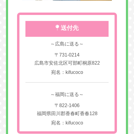
送付先
～広島に送る～
〒731-0214
広島市安佐北区可部町桐原822
宛名：kifucoco
～福岡に送る～
〒822-1406
福岡県田川郡香春町香春128
宛名：kifucoco