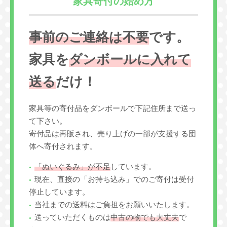
家具寄付の始め方
事前のご連絡は不要
です。
家具を
ダンボールに入れて
送る
だけ！
家具等の寄付品をダンボールで下記住所まで送っ
て下さい。
寄付品は再販され、売り上げの一部が支援する団
体へ寄付されます。
「ぬいぐるみ」が不足
しています。
現在、直接の「お持ち込み」でのご寄付は受付
停止しています。
当社までの送料はご負担をお願いいたします。
送っていただくものは
中古の物でも大丈夫
で