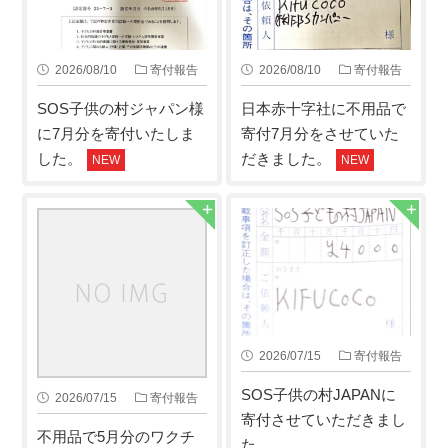
2026/08/10
寄付報告
2026/08/10
寄付報告
SOS子供の村ジャパン様
日本赤十字社に不用品で
に7月分を寄付いたしま
寄付7月分をさせていた
した。
だきました。
NEW
NEW
2026/07/15
寄付報告
SOS子供の村JAPANに
2026/07/15
寄付報告
寄付させていただきまし
不用品で5月分のワクチ
た。