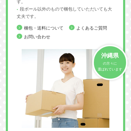
す。
段ボール以外のもので梱包していただいても大
丈夫です。
梱包・送料について
よくあるご質問
お問い合わせ
沖縄県
の方々に
選ばれています