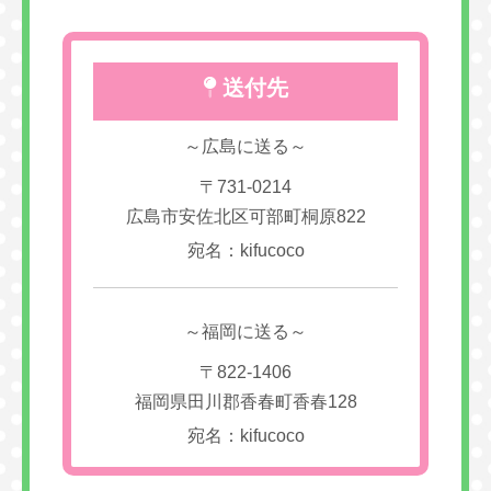
送付先
～広島に送る～
〒731-0214
広島市安佐北区可部町桐原822
宛名：kifucoco
～福岡に送る～
〒822-1406
福岡県田川郡香春町香春128
宛名：kifucoco