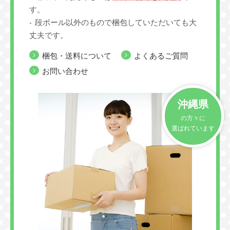
す。
段ボール以外のもので梱包していただいても大
丈夫です。
梱包・送料について
よくあるご質問
お問い合わせ
沖縄県
の方々に
選ばれています