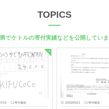
TOPICS
崎県でケトルの
寄付実績などを公開していま
07/15
寄付報告
2026/05/21
寄付報告