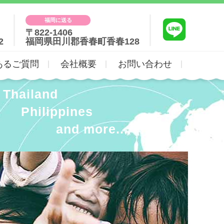
福岡に送る
〒822-1406
2
福岡県田川郡香春町香春128
あるご質問
会社概要
お問い合わせ
Thailand
Philippines
and more...