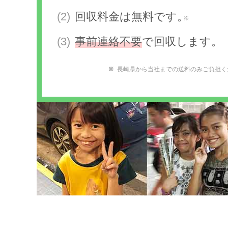
回収料金は無料です。
※
事前連絡不要
で回収します。
長崎県から当社までの送料のみご負担く