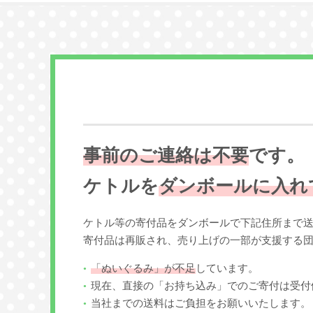
事前のご連絡は不要
です。
ケトルを
ダンボールに入れ
ケトル等の寄付品をダンボールで下記住所まで
寄付品は再販され、売り上げの一部が支援する
「ぬいぐるみ」が不足
しています。
現在、直接の「お持ち込み」でのご寄付は受付
当社までの送料はご負担をお願いいたします。