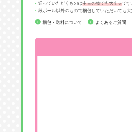
送っていただくものは
中古の物でも大丈夫
です
段ボール以外のもので梱包していただいても大
梱包・送料について
よくあるご質問