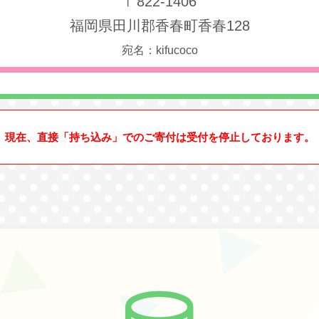
〒822-1406
福岡県田川郡香春町香春128
宛名：kifucoco
現在、直接「持ち込み」でのご寄付は受付を停止しております。