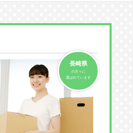
長崎県
の方々に
選ばれています