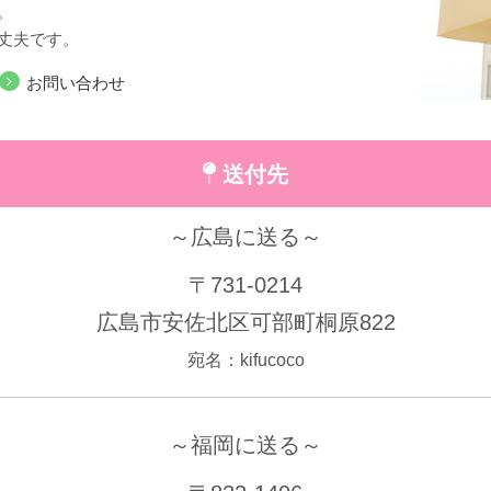
。
丈夫です。
お問い合わせ
送付先
～広島に送る～
〒731-0214
広島市安佐北区可部町桐原822
宛名：kifucoco
～福岡に送る～