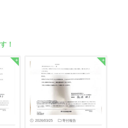
す！
2026/03/25
寄付報告