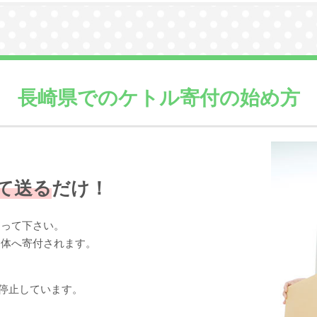
長崎県での
ケトル寄付の始め方
て送る
だけ！
送って下さい。
団体へ寄付されます。
停止しています。