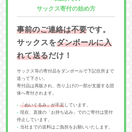
サックス寄付の始め方
事前のご連絡は不要
です。
サックスを
ダンボールに入
れて送る
だけ！
サックス等の寄付品をダンボールで下記住所まで
送って下さい。
寄付品は再販され、売り上げの一部が支援する団
体へ寄付されます。
「ぬいぐるみ」が不足
しています。
現在、直接の「お持ち込み」でのご寄付は受付
停止しています。
当社までの送料はご負担をお願いいたします。