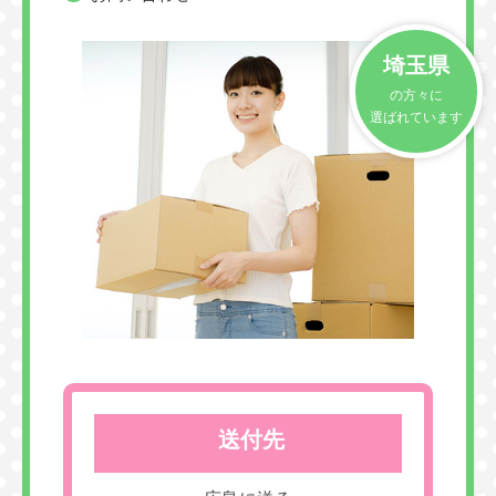
埼玉県
の方々に
選ばれています
送付先