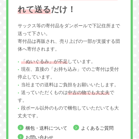
れて送る
だけ！
サックス等の寄付品をダンボールで下記住所まで
送って下さい。
寄付品は再販され、売り上げの一部が支援する団
体へ寄付されます。
「ぬいぐるみ」が不足
しています。
現在、直接の「お持ち込み」でのご寄付は受付
停止しています。
当社までの送料はご負担をお願いいたします。
送っていただくものは
中古の物でも大丈夫
で
す。
段ボール以外のもので梱包していただいても大
丈夫です。
梱包・送料について
よくあるご質問
お問い合わせ