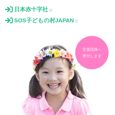
日本赤十字社
SOS子どもの村JAPAN
支援団体へ
寄付します