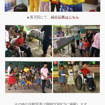
▲孤児院にて。
紹介記事はこちら
その他の活動写真は随時TOPICSに掲載します。