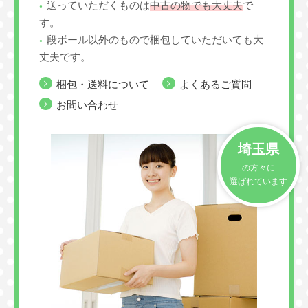
送っていただくものは
中古の物でも大丈夫
で
す。
段ボール以外のもので梱包していただいても大
丈夫です。
梱包・送料について
よくあるご質問
お問い合わせ
埼玉県
の方々に
選ばれています