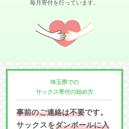
毎月寄付を行っています。
埼玉県での
サックス寄付の始め方
事前のご連絡は不要
です。
サックスを
ダンボールに入