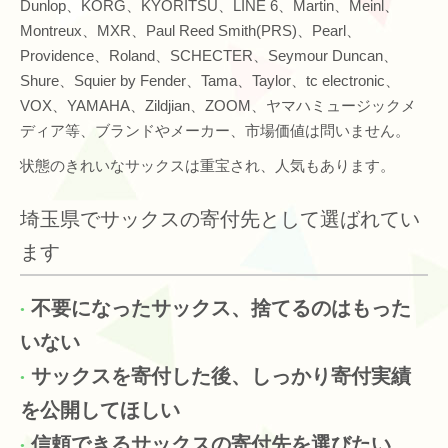
Dunlop、KORG、KYORITSU、LINE 6、Martin、Meinl、
Montreux、MXR、Paul Reed Smith(PRS)、Pearl、
Providence、Roland、SCHECTER、Seymour Duncan、
Shure、Squier by Fender、Tama、Taylor、tc electronic、
VOX、YAMAHA、Zildjian、ZOOM、ヤマハミュージックメ
ディア等、ブランドやメーカー、市場価値は問いません。
状態のきれいなサックスは重宝され、人気もあります。
埼玉県でサックスの寄付先として選ばれてい
ます
不要になったサックス、捨てるのはもった
いない
サックスを寄付した後、しっかり寄付実績
を公開してほしい
信頼できるサックスの寄付先を選びたい