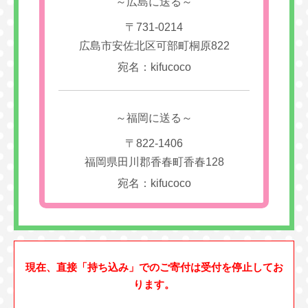
～広島に送る～
〒731-0214
広島市安佐北区可部町桐原822
宛名：kifucoco
～福岡に送る～
〒822-1406
福岡県田川郡香春町香春128
宛名：kifucoco
現在、直接「持ち込み」でのご寄付は受付を停止してお
ります。