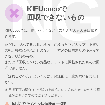
NG
KIFUcocoで
回収できないもの
KIFUcocoでは、鞄・バッグなど、ほとんどのものを回収で
きます。
ただし、割れてるお皿、取っ手が取れたマグカップ、不揃い
の靴、極端に汚れたものなど、「本来の目的通りの使用がで
きない状態のもの」
または「回収できないお品物」リストに掲載されたものは回
収できません。
「送れるか不安」という方は、発送前に一度お問い合わせ下
さい。
回収不可の場合はご相談の上着払いにて返送させていただく場
合がございますのでご了承ください。
回収できないお品物(一例)