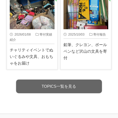
2026/01/08
寄付実績
2025/10/03
寄付報告
紹介
鉛筆、クレヨン、ボール
チャリティイベントでぬ
ペンなど沢山の文具を寄
いぐるみや文具、おもち
付
ゃをお届け
TOPICS一覧を見る