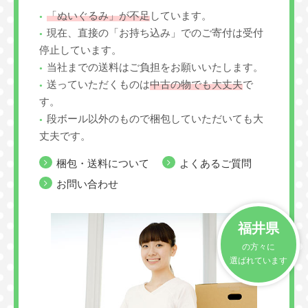
「ぬいぐるみ」が不足
しています。
現在、直接の「お持ち込み」でのご寄付は受付
停止しています。
当社までの送料はご負担をお願いいたします。
送っていただくものは
中古の物でも大丈夫
で
す。
段ボール以外のもので梱包していただいても大
丈夫です。
梱包・送料について
よくあるご質問
お問い合わせ
福井県
の方々に
選ばれています