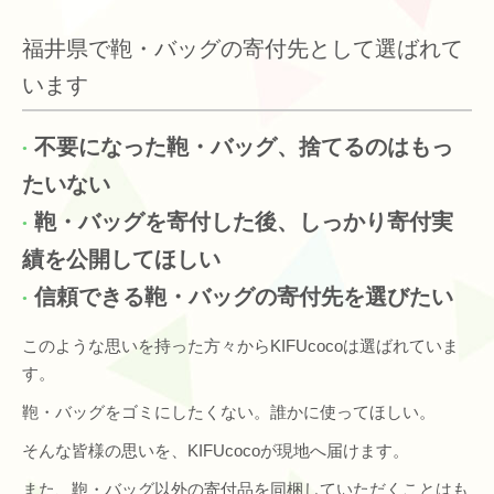
福井県で鞄・バッグの寄付先として選ばれて
います
不要になった鞄・バッグ、捨てるのはもっ
たいない
鞄・バッグを寄付した後、しっかり寄付実
績を公開してほしい
信頼できる鞄・バッグの寄付先を選びたい
このような思いを持った方々からKIFUcocoは選ばれていま
す。
鞄・バッグをゴミにしたくない。誰かに使ってほしい。
そんな皆様の思いを、KIFUcocoが現地へ届けます。
また、鞄・バッグ以外の寄付品を同梱していただくことはも