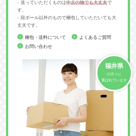
送っていただくものは
中古の物でも大丈夫
で
す。
段ボール以外のもので梱包していただいても大
丈夫です。
梱包・送料について
よくあるご質問
お問い合わせ
福井県
の方々に
選ばれています