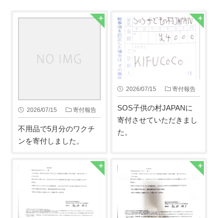
2026/07/15
寄付報告
SOS子供の村JAPANに
2026/07/15
寄付報告
寄付させていただきまし
不用品で5月分のワクチ
た。
ンを寄付しました。