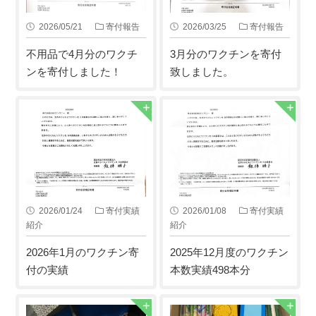
2026/05/21
寄付報告
2026/03/25
寄付報告
不用品で4月分のワクチ
3月分のワクチンを寄付
ンを寄付しました！
致しました。
2026/01/24
寄付実績
2026/01/08
寄付実績
紹介
紹介
2026年1月のワクチン寄
2025年12月度のワクチン
付の実績
本数実績498本分