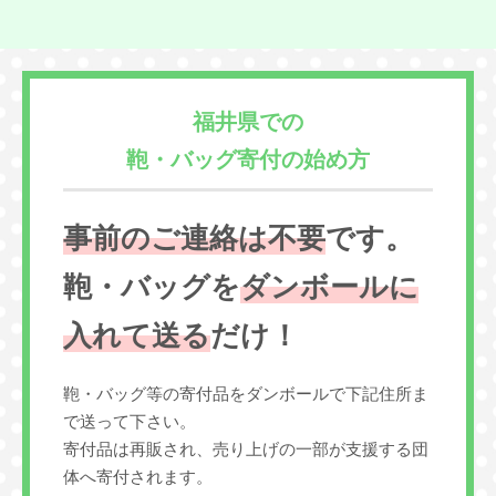
福井県での
鞄・バッグ寄付の始め方
事前のご連絡は不要
です。
鞄・バッグを
ダンボールに
入れて送る
だけ！
鞄・バッグ等の寄付品をダンボールで下記住所ま
で送って下さい。
寄付品は再販され、売り上げの一部が支援する団
体へ寄付されます。