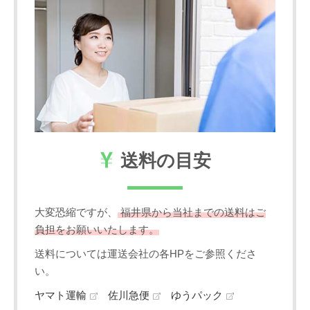
送料の目安
大変恐縮ですが、
福井県から当社までの送料はご
負担をお願いいたします。
送料については運送会社の各HPをご参照くださ
い。
ヤマト運輸
佐川急便
ゆうパック