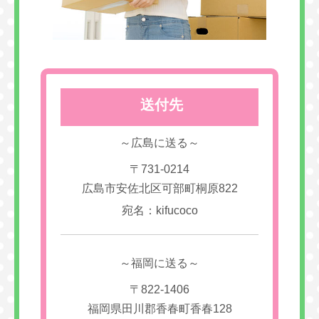
送付先
～広島に送る～
〒731-0214
広島市安佐北区可部町桐原822
宛名：kifucoco
～福岡に送る～
〒822-1406
福岡県田川郡香春町香春128