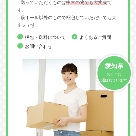
送っていただくものは
中古の物でも大丈夫
で
す。
段ボール以外のもので梱包していただいても大
丈夫です。
梱包・送料について
よくあるご質問
お問い合わせ
愛知県
の方々に
選ばれています