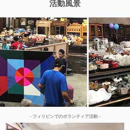
活動風景
- フィリピンでのボランティア活動 -