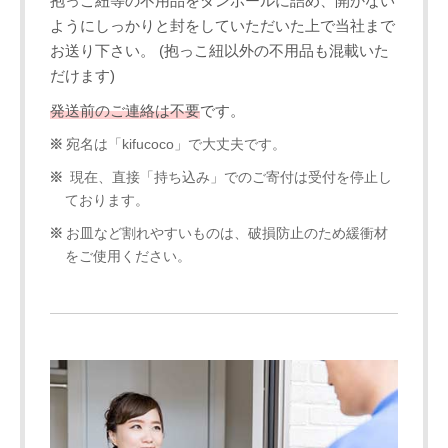
抱っこ紐等の不用品をダンボールに詰め、開かない
ようにしっかりと封をしていただいた上で当社まで
お送り下さい。 (抱っこ紐以外の不用品も混載いた
だけます)
発送前のご連絡は不要
です。
宛名は「kifucoco」で大丈夫です。
現在、直接「持ち込み」でのご寄付は受付を停止し
ております。
お皿など割れやすいものは、破損防止のため緩衝材
をご使用ください。