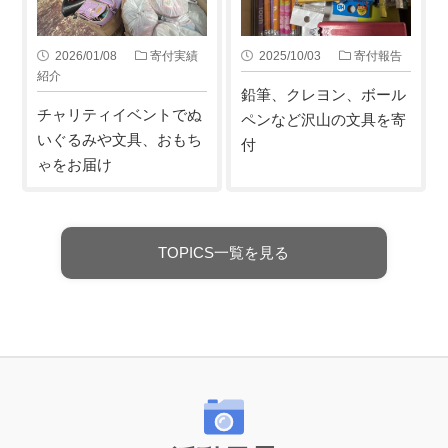
2026/01/08
寄付実績
2025/10/03
寄付報告
紹介
鉛筆、クレヨン、ボール
チャリティイベントでぬ
ペンなど沢山の文具を寄
いぐるみや文具、おもち
付
ゃをお届け
TOPICS一覧を見る