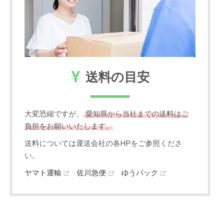
送料の目安
大変恐縮ですが、
愛知県から当社までの送料はご
負担をお願いいたします。
送料については運送会社の各HPをご参照くださ
い。
ヤマト運輸
佐川急便
ゆうパック