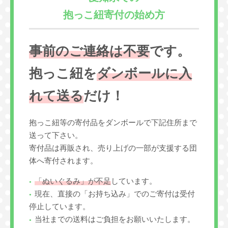
抱っこ紐寄付の始め方
事前のご連絡は不要
です。
抱っこ紐を
ダンボールに入
れて送る
だけ！
抱っこ紐等の寄付品をダンボールで下記住所まで
送って下さい。
寄付品は再販され、売り上げの一部が支援する団
体へ寄付されます。
「ぬいぐるみ」が不足
しています。
現在、直接の「お持ち込み」でのご寄付は受付
停止しています。
当社までの送料はご負担をお願いいたします。