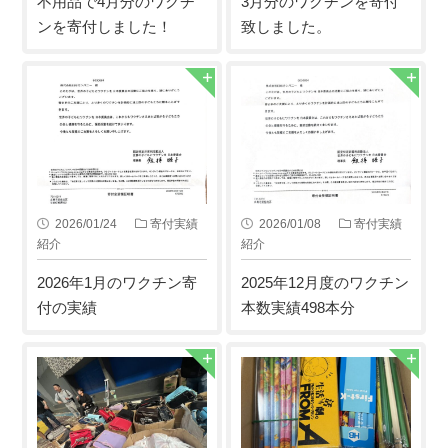
不用品で4月分のワクチ
3月分のワクチンを寄付
ンを寄付しました！
致しました。
2026/01/24
寄付実績
2026/01/08
寄付実績
紹介
紹介
2026年1月のワクチン寄
2025年12月度のワクチン
付の実績
本数実績498本分