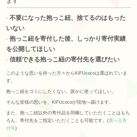
ます
不要になった抱っこ紐、捨てるのはもった
いない
抱っこ紐を寄付した後、しっかり寄付実績
を公開してほしい
信頼できる抱っこ紐の寄付先を選びたい
このような思いを持った方々からKIFUcocoは選ばれていま
す。
抱っこ紐をゴミにしたくない。誰かに使ってほしい。
そんな皆様の思いを、KIFUcocoが現地へ届けます。
また、抱っこ紐以外の寄付品を同梱していただくことはもち
ろん、寄付先をご指定いただくことも可能です。(
選べる寄
付先
)