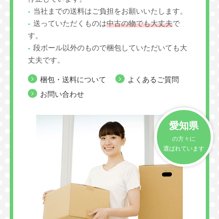
当社までの送料はご負担をお願いいたします。
送っていただくものは
中古の物でも大丈夫
で
す。
段ボール以外のもので梱包していただいても大
丈夫です。
梱包・送料について
よくあるご質問
お問い合わせ
愛知県
の方々に
選ばれています