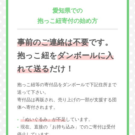
愛知県での
抱っこ紐寄付の始め方
事前のご連絡は不要
です。
抱っこ紐を
ダンボールに入
れて送る
だけ！
抱っこ紐等の寄付品をダンボールで下記住所まで
送って下さい。
寄付品は再販され、売り上げの一部が支援する団
体へ寄付されます。
「ぬいぐるみ」が不足
しています。
現在、直接の「お持ち込み」でのご寄付は受付
停止しています。