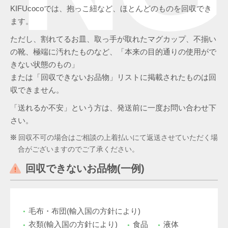
KIFUcocoでは、抱っこ紐など、ほとんどのものを回収でき
ます。
ただし、割れてるお皿、取っ手が取れたマグカップ、不揃い
の靴、極端に汚れたものなど、「本来の目的通りの使用がで
きない状態のもの」
または「回収できないお品物」リストに掲載されたものは回
収できません。
「送れるか不安」という方は、発送前に一度お問い合わせ下
さい。
回収不可の場合はご相談の上着払いにて返送させていただく場
合がございますのでご了承ください。
回収できないお品物(一例)
毛布・布団(輸入国の方針により)
衣類(輸入国の方針により)
食品
液体